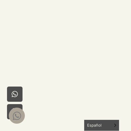
Español